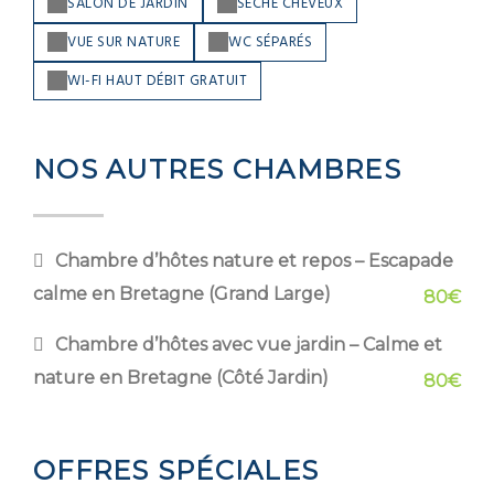
SALON DE JARDIN
SÈCHE CHEVEUX
VUE SUR NATURE
WC SÉPARÉS
WI-FI HAUT DÉBIT GRATUIT
NOS AUTRES CHAMBRES
Chambre d’hôtes nature et repos – Escapade
calme en Bretagne (Grand Large)
80€
Chambre d’hôtes avec vue jardin – Calme et
nature en Bretagne (Côté Jardin)
80€
OFFRES SPÉCIALES