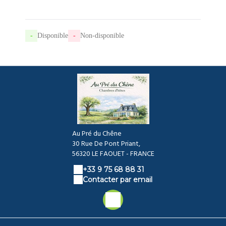
-
Disponible
-
Non-disponible
Au Pré du Chêne
30 Rue De Pont Priant,
56320 LE FAOUET - FRANCE
+33 9 75 68 88 31
Contacter par email