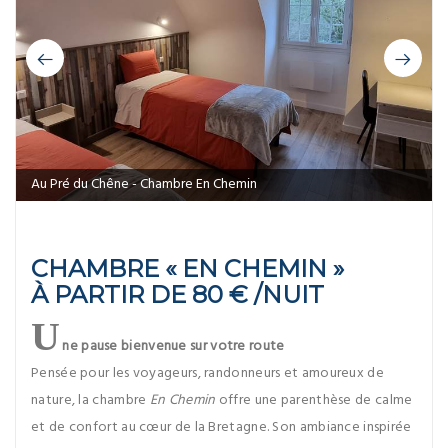
Au Pré du Chêne - Chambre En Chemin
CHAMBRE « EN CHEMIN »
À PARTIR DE 80 € /NUIT
U
ne pause bienvenue sur votre route
Pensée pour les voyageurs, randonneurs et amoureux de
nature, la chambre
En Chemin
offre une parenthèse de calme
et de confort au cœur de la Bretagne. Son ambiance inspirée