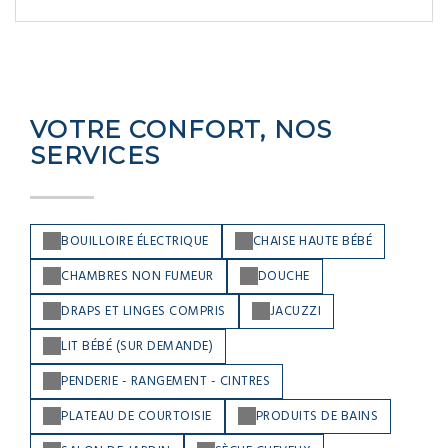
VOTRE CONFORT, NOS
SERVICES
BOUILLOIRE ÉLECTRIQUE
CHAISE HAUTE BÉBÉ
CHAMBRES NON FUMEUR
DOUCHE
DRAPS ET LINGES COMPRIS
JACUZZI
LIT BÉBÉ (SUR DEMANDE)
PENDERIE - RANGEMENT - CINTRES
PLATEAU DE COURTOISIE
PRODUITS DE BAINS