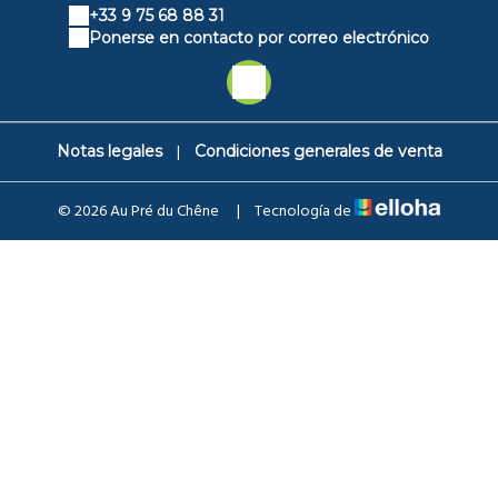
+33 9 75 68 88 31
Ponerse en contacto por correo electrónico
|
Notas legales
Condiciones generales de venta
© 2026 Au Pré du Chêne
|
Tecnología de