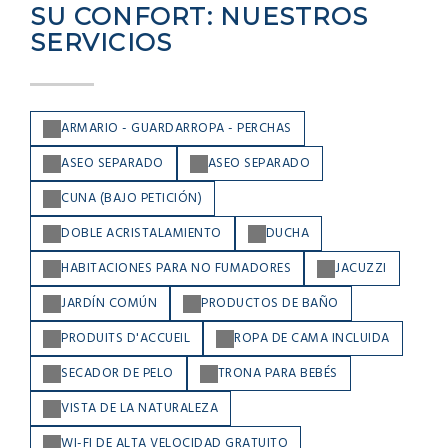
SU CONFORT: NUESTROS
SERVICIOS
ARMARIO - GUARDARROPA - PERCHAS
ASEO SEPARADO
ASEO SEPARADO
CUNA (BAJO PETICIÓN)
DOBLE ACRISTALAMIENTO
DUCHA
HABITACIONES PARA NO FUMADORES
JACUZZI
JARDÍN COMÚN
PRODUCTOS DE BAÑO
PRODUITS D'ACCUEIL
ROPA DE CAMA INCLUIDA
SECADOR DE PELO
TRONA PARA BEBÉS
VISTA DE LA NATURALEZA
WI-FI DE ALTA VELOCIDAD GRATUITO