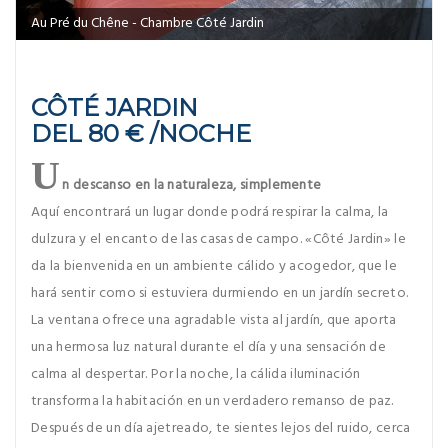
Au Pré du Chêne - Chambre Côté Jardin
CÔTÉ JARDIN
DEL 80 € /NOCHE
U
n descanso en la naturaleza, simplemente
Aquí encontrará un lugar donde podrá respirar la calma, la
dulzura y el encanto de las casas de campo. «Côté Jardin» le
da la bienvenida en un ambiente cálido y acogedor, que le
hará sentir como si estuviera durmiendo en un jardín secreto.
La ventana ofrece una agradable vista al jardín, que aporta
una hermosa luz natural durante el día y una sensación de
calma al despertar. Por la noche, la cálida iluminación
transforma la habitación en un verdadero remanso de paz.
Después de un día ajetreado, te sientes lejos del ruido, cerca