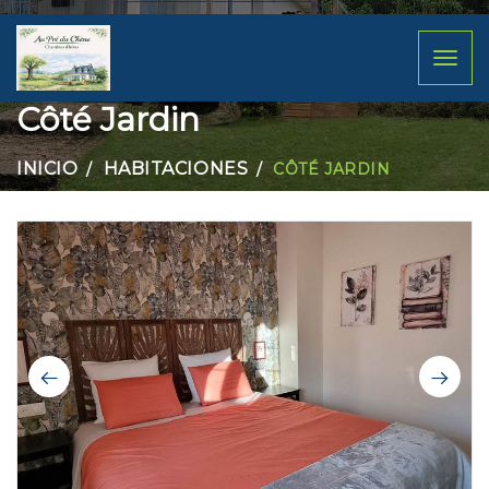
Toggl
naviga
Côté Jardin
INICIO
HABITACIONES
CÔTÉ JARDIN