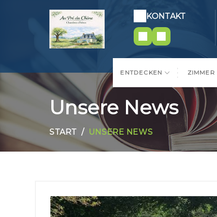
KONTAKT
ENTDECKEN
ZIMMER
Unsere News
START
UNSERE NEWS