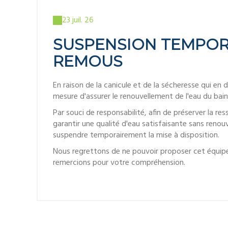
23 juil. 26
SUSPENSION TEMPORA
REMOUS
En raison de la canicule et de la sécheresse qui e
mesure d'assurer le renouvellement de l'eau du bai
Par souci de responsabilité, afin de préserver la r
garantir une qualité d'eau satisfaisante sans reno
suspendre temporairement la mise à disposition.
Nous regrettons de ne pouvoir proposer cet équipe
remercions pour votre compréhension.