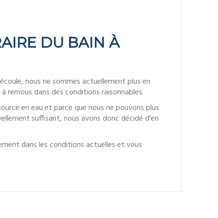
IRE DU BAIN À
n découle, nous ne sommes actuellement plus en
n à remous dans des conditions raisonnables.
essource en eau et parce que nous ne pouvons plus
uvellement suffisant, nous avons donc décidé d'en
ment dans les conditions actuelles et vous