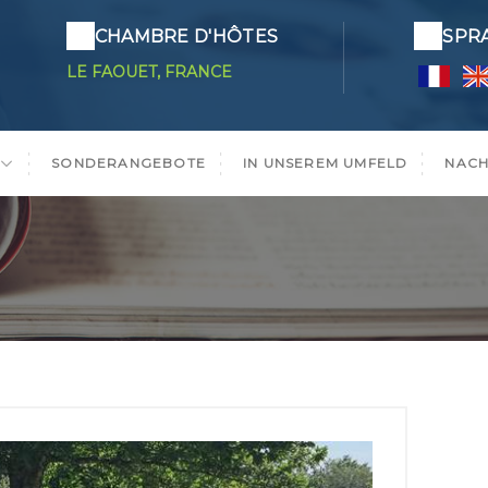
CHAMBRE D'HÔTES
SPR
LE FAOUET, FRANCE
SONDERANGEBOTE
IN UNSEREM UMFELD
NACH