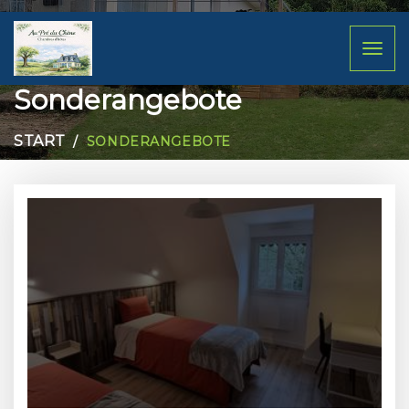
Toggl
naviga
Sonderangebote
START
SONDERANGEBOTE