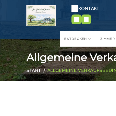
KONTAKT
ENTDECKEN
ZIMMER
Allgemeine Ver
START
ALLGEMEINE VERKAUFSBED