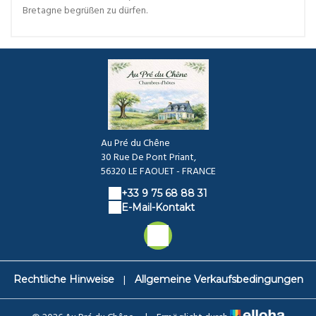
Bretagne begrüßen zu dürfen.
Au Pré du Chêne
30 Rue De Pont Priant,
56320 LE FAOUET - FRANCE
+33 9 75 68 88 31
E-Mail-Kontakt
|
Rechtliche Hinweise
Allgemeine Verkaufsbedingungen