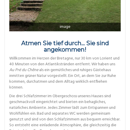
image
Atmen Sie tief durch… Sie sind
angekommen!
Willkommen im Herzen der Bretagne, nur 30 km von Lorient und
40 Minuten von den Atlantikstränden entfernt. Wir haben uns
Au Pré du Chêne
als ein gemütliches und ruhiges Gästehaus
inmitten grüner Natur vorgestellt. Ein Ort, an dem Sie zur Ruhe
kommen, durchatmen und dem Alltag wirklich entfliehen
können.
Die drei Schlafzimmer im Obergeschoss unseres Hauses sind
geschmackvoll eingerichtet und bieten ein behagliches,
natürliches Ambiente. Jedes Zimmer lädt zum Entspannen und
Wohlfühlen ein. Bad und separates WC werden gemeinsam
genutzt und sind von den Schlafzimmern aus bequem erreichbar.
So entsteht eine einladende Atmosphäre, die gleichzeitig die